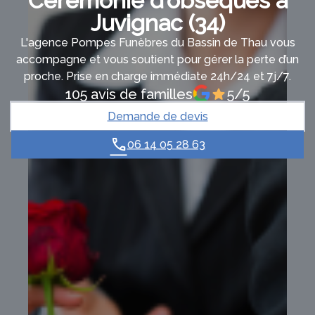
Cérémonie d’obsèques à
Juvignac (34)
L'agence Pompes Funèbres du Bassin de Thau vous
accompagne et vous soutient pour gérer la perte d’un
proche. Prise en charge immédiate 24h/24 et 7j/7.
105 avis de familles
5/5
Demande de devis
06 14 05 28 63