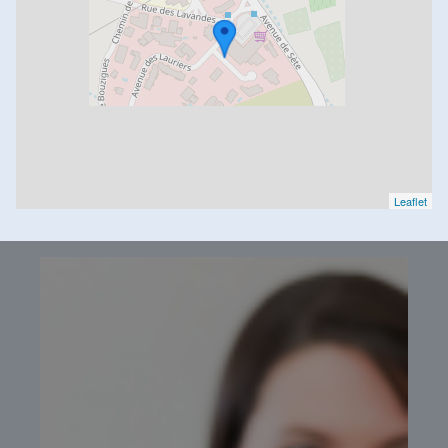
Leaflet