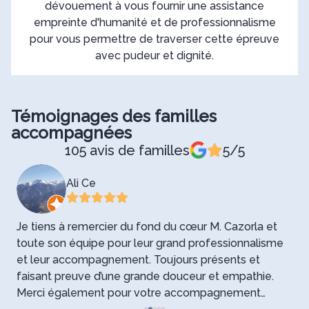
dévouement à vous fournir une assistance
empreinte d'humanité et de professionnalisme
pour vous permettre de traverser cette épreuve
avec pudeur et dignité.
Témoignages des familles
accompagnées
105 avis de familles
5/5
Ali Ce
Je tiens à remercier du fond du cœur M. Cazorla et
J
t
toute son équipe pour leur grand professionnalisme
f
et leur accompagnement. Toujours présents et
d
faisant preuve d’une grande douceur et empathie.
q
Merci également pour votre accompagnement
c