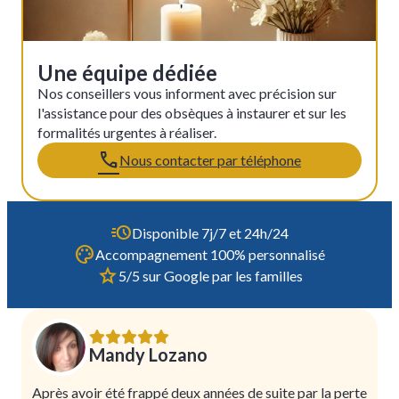
Une équipe dédiée
Nos conseillers vous informent avec précision sur
l'assistance pour des obsèques à instaurer et sur les
formalités urgentes à réaliser.
Nous contacter par téléphone
Disponible 7j/7 et 24h/24
Accompagnement 100% personnalisé
5/5 sur Google par les familles
Mandy Lozano
Après avoir été frappé deux années de suite par la perte