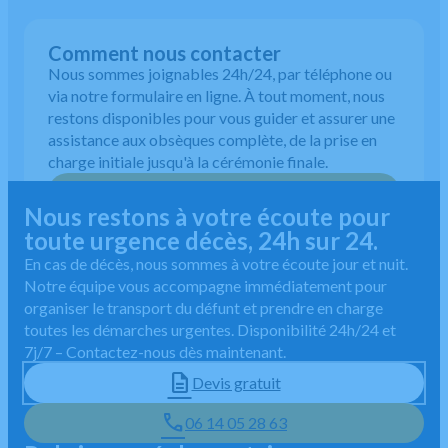
Comment nous contacter
Nous sommes joignables 24h/24, par téléphone ou
via notre formulaire en ligne. À tout moment, nous
restons disponibles pour vous guider et assurer une
assistance aux obsèques complète, de la prise en
charge initiale jusqu'à la cérémonie finale.
06 14 05 28 63
Nous restons à votre écoute pour
toute urgence décès, 24h sur 24.
En cas de décès, nous sommes à votre écoute jour et nuit.
Notre équipe vous accompagne immédiatement pour
organiser le transport du défunt et prendre en charge
toutes les démarches urgentes. Disponibilité 24h/24 et
7j/7 – Contactez-nous dès maintenant.
Devis gratuit
06 14 05 28 63