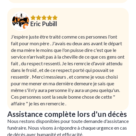
Eric Pubill
J'espère juste être traité comme ces personnes l'ont
fait pour mon père . J'avais eu deux ans avant le départ
de ma mère le moins que l'on puisse dire c'est que le
service n'arrivait pas à la cheville de ce que ces gens ont
fait , du respect ressenti. Je les remrcie d'avoir attendu
dans le froid , et de ce respect porté qui pouvait se
ressentir . Merci messieurs , et comme je vous choisi
pour me mener en ma dernière demeure je sais que
même s'il n'y aura personne il y aura un peu quelqu'un.
Ces personnes sont la seule bonne chose de cette "
affaire " je les en remercie .
Assistance complète lors d'un décès
Nous restons disponibles pour toute demande d'assistance
funéraire. Nous visons à répondre à chaque urgence en cas
de décès avec humanité et efficacité.