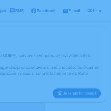
ager
SMS
Facebook
E-mail
Lien
e GUIRAL survenu le vendredi 15 mai 2026 à Sète.
rtager des photos souvenirs, une anecdote ou exprimer
d'expression dédié à honorer la mémoire de Rene
Je rends hommage