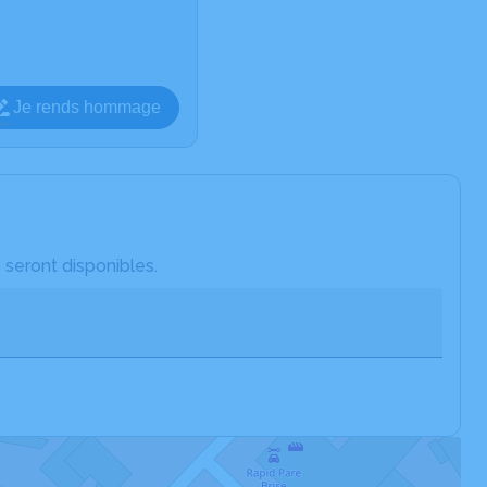
Je rends hommage
 seront disponibles.