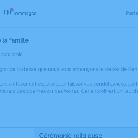
Part
Hommages
0
la famille
chers amis,
 grande tristesse que nous vous annonçons le décès de Ren
ons à utiliser cet espace pour laisser vos condoléances, pa
travers des poèmes ou des textes. Cet endroit est un lieu 
Cérémonie religieuse