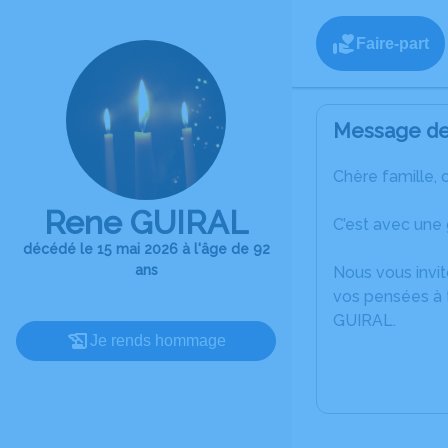
Faire-part
Message de 
Chère famille, 
Rene GUIRAL
C’est avec une
décédé le 15 mai 2026 à l'âge de 92
ans
Nous vous invit
vos pensées à 
GUIRAL.
Je rends hommage