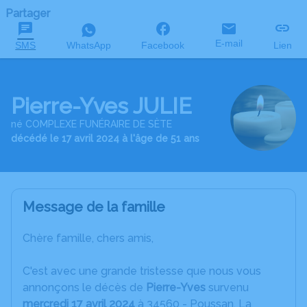
Partager
E-mail
SMS
WhatsApp
Facebook
Lien
Pierre-Yves JULIE
né COMPLEXE FUNÉRAIRE DE SÈTE
décédé le 17 avril 2024 à l'âge de 51 ans
Message de la famille
Chère famille, chers amis,
C'est avec une grande tristesse que nous vous
annonçons le décès de
Pierre-Yves
survenu
mercredi 17 avril 2024
à 34560 - Poussan. La