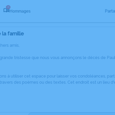
24
Part
Hommages
la famille
chers amis,
 grande tristesse que nous vous annonçons le décès de Pau
ons à utiliser cet espace pour laisser vos condoléances, pa
ravers des poèmes ou des textes. Cet endroit est un lieu d