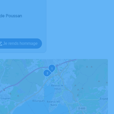
 de Poussan
Je rends hommage
1
2