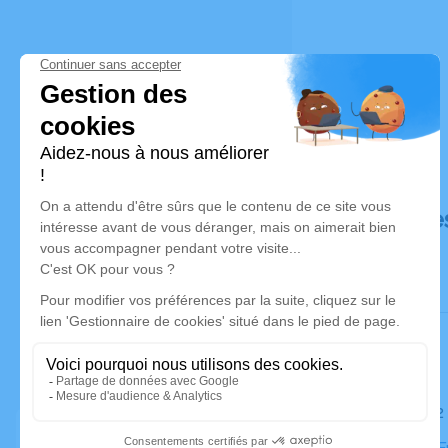
Déroulé de
Le lundi 