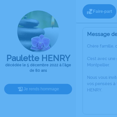
Faire-part
Message de 
Chère famille, 
Paulette HENRY
C’est avec une
Montpellier.
décédée le 5 décembre 2022 à l'âge
de 80 ans
Nous vous invit
vos pensées à t
Je rends hommage
HENRY.