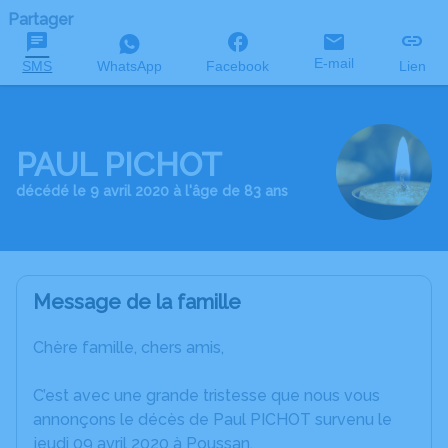
Partager
E-mail
SMS
WhatsApp
Facebook
Lien
PAUL PICHOT
décédé le 9 avril 2020 à l'âge de 83 ans
Message de la famille
Chère famille, chers amis,
C’est avec une grande tristesse que nous vous
annonçons le décès de Paul PICHOT survenu le
jeudi 09 avril 2020 à Poussan.