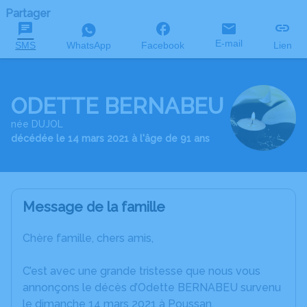
Partager
E-mail
SMS
WhatsApp
Facebook
Lien
ODETTE BERNABEU
née DUJOL
décédée le 14 mars 2021 à l'âge de 91 ans
Message de la famille
Chère famille, chers amis,
C’est avec une grande tristesse que nous vous
annonçons le décès d’Odette BERNABEU survenu
le dimanche 14 mars 2021 à Poussan.