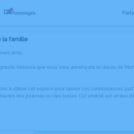
Part
Hommages
0
la famille
chers amis,
 grande tristesse que nous vous annonçons le décès de Mic
ons à utiliser cet espace pour laisser vos condoléances, pa
ravers des poèmes ou des textes. Cet endroit est un lieu d