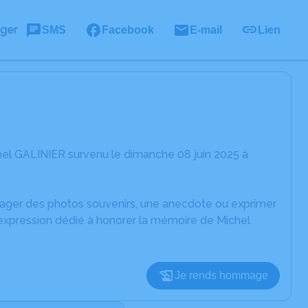
ager
SMS
Facebook
E-mail
Lien
hel GALINIER survenu le dimanche 08 juin 2025 à
rtager des photos souvenirs, une anecdote ou exprimer
'expression dédié à honorer la mémoire de Michel
Je rends hommage