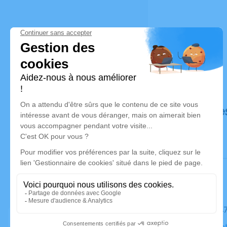
Déroulé de
Le mardi 1