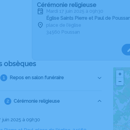
Cérémonie religieuse
mardi 17 juin 2025 à 09h30
Église Saints Pierre et Paul de Poussa
place de l'église
34560 Poussan
s obsèques
+
Repos en salon funéraire
−
Cérémonie religieuse
7 juin 2025 à 09h30