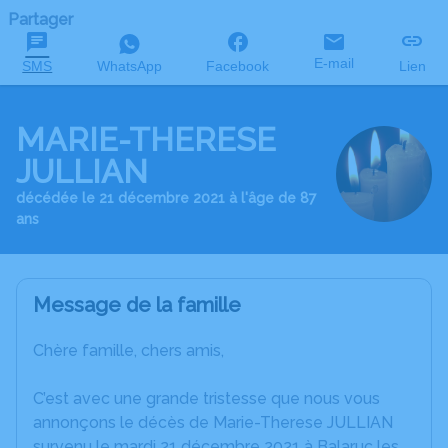
Partager
E-mail
SMS
WhatsApp
Facebook
Lien
MARIE-THERESE
JULLIAN
décédée le 21 décembre 2021 à l'âge de 87
ans
Message de la famille
Chère famille, chers amis,
C’est avec une grande tristesse que nous vous
annonçons le décès de Marie-Therese JULLIAN
survenu le mardi 21 décembre 2021 à Balaruc les