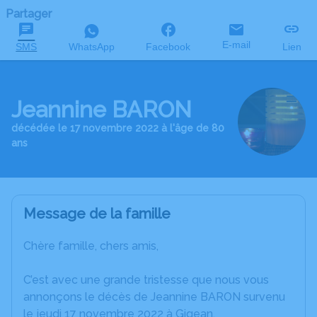
Partager
E-mail
SMS
WhatsApp
Facebook
Lien
Jeannine BARON
décédée le 17 novembre 2022 à l'âge de 80
ans
Message de la famille
Chère famille, chers amis,
C’est avec une grande tristesse que nous vous
annonçons le décès de Jeannine BARON survenu
le jeudi 17 novembre 2022 à Gigean.