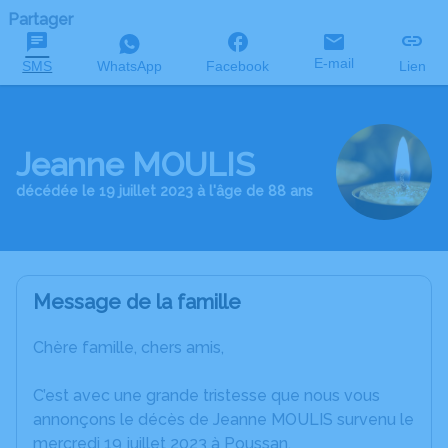
Partager
E-mail
SMS
WhatsApp
Facebook
Lien
Jeanne MOULIS
décédée le 19 juillet 2023 à l'âge de 88 ans
Message de la famille
Chère famille, chers amis,
C’est avec une grande tristesse que nous vous
annonçons le décès de Jeanne MOULIS survenu le
mercredi 19 juillet 2023 à Poussan.