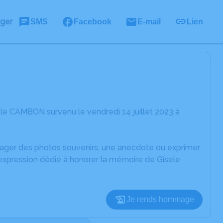
ager
SMS
Facebook
E-mail
Lien
le CAMBON survenu le vendredi 14 juillet 2023 à
rtager des photos souvenirs, une anecdote ou exprimer
'expression dédié à honorer la mémoire de Gisele
Je rends hommage