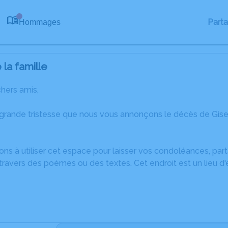
Part
Hommages
0
la famille
chers amis,
 grande tristesse que nous vous annonçons le décès de Gise
ons à utiliser cet espace pour laisser vos condoléances, pa
ravers des poèmes ou des textes. Cet endroit est un lieu d