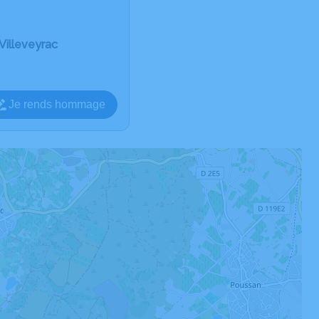
Villeveyrac
Je rends hommage