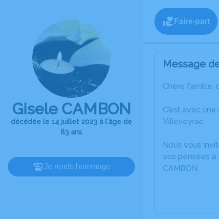
Faire-part
Message de 
Chère famille, 
Gisele CAMBON
C’est avec une
Villeveyrac.
décédée le 14 juillet 2023 à l'âge de
83 ans
Nous vous invit
vos pensées à t
Je rends hommage
CAMBON.