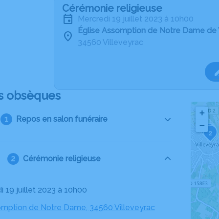
Cérémonie religieuse
mercredi 19 juillet 2023 à 10h00
Église Assomption de Notre Dame de 
34560 Villeveyrac
s obsèques
+
Repos en salon funéraire
−
3
2
Cérémonie religieuse
i 19 juillet 2023 à 10h00
omption de Notre Dame, 34560 Villeveyrac