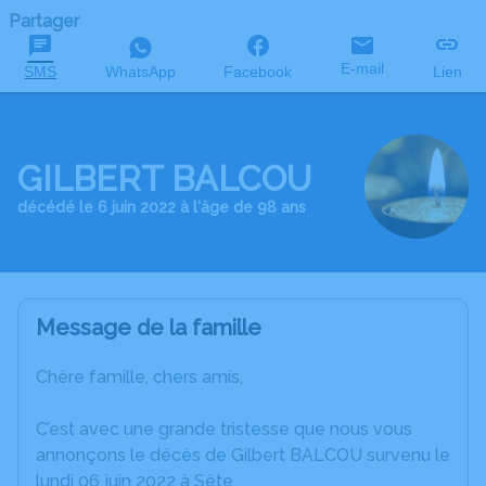
Partager
E-mail
SMS
WhatsApp
Facebook
Lien
GILBERT BALCOU
décédé le 6 juin 2022 à l'âge de 98 ans
Message de la famille
Chère famille, chers amis,
C’est avec une grande tristesse que nous vous
annonçons le décès de Gilbert BALCOU survenu le
lundi 06 juin 2022 à Sète.