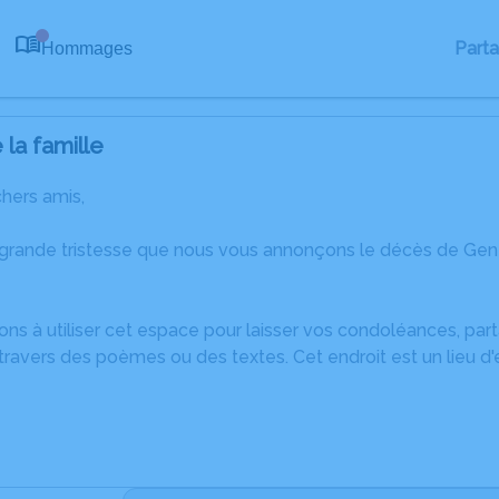
Part
Hommages
0
la famille
chers amis,
 grande tristesse que nous vous annonçons le décès de Gen
ons à utiliser cet espace pour laisser vos condoléances, pa
travers des poèmes ou des textes. Cet endroit est un lieu 