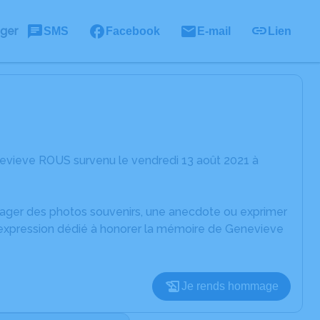
ager
SMS
Facebook
E-mail
Lien
evieve ROUS survenu le vendredi 13 août 2021 à
rtager des photos souvenirs, une anecdote ou exprimer
d'expression dédié à honorer la mémoire de Genevieve
Je rends hommage