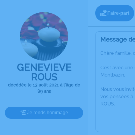
Faire-part
Message de 
Chère famille, 
GENEVIEVE
C’est avec une
ROUS
Montbazin.
décédée le 13 août 2021 à l'âge de
Nous vous invit
89 ans
vos pensées à 
ROUS.
Je rends hommage