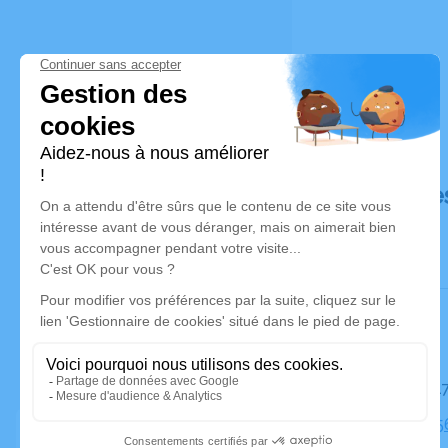
Déroulé de
Le mardi 
Eglise, 34