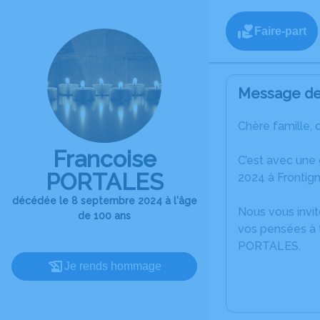
Faire-part
Message de 
Chère famille, 
Francoise
C’est avec une
PORTALES
2024 à Frontign
décédée le 8 septembre 2024 à l'âge
Nous vous invit
de 100 ans
vos pensées à t
PORTALES.
Je rends hommage