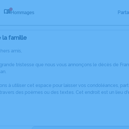
Part
Hommages
0
la famille
chers amis,
 grande tristesse que nous vous annonçons le décès de F
an.
ons à utiliser cet espace pour laisser vos condoléances, pa
ravers des poèmes ou des textes. Cet endroit est un lieu d