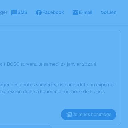
ager
SMS
Facebook
E-mail
Lien
cis BOSC survenu le samedi 27 janvier 2024 à
rtager des photos souvenirs, une anecdote ou exprimer
'expression dédié à honorer la mémoire de Francis
Je rends hommage