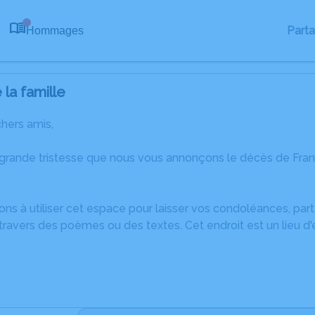
Part
Hommages
0
la famille
chers amis,
 grande tristesse que nous vous annonçons le décès de Fran
ons à utiliser cet espace pour laisser vos condoléances, pa
ravers des poèmes ou des textes. Cet endroit est un lieu d