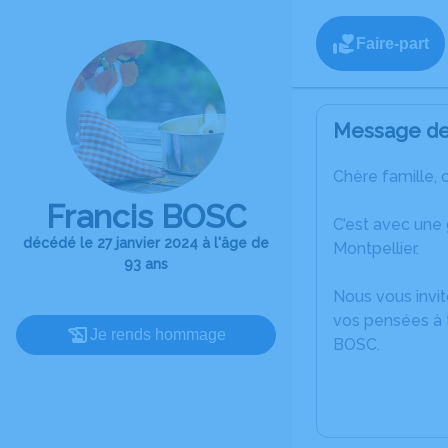
Faire-part
Message de 
Chère famille, 
Francis BOSC
C’est avec une
décédé le 27 janvier 2024 à l'âge de
Montpellier.
93 ans
Nous vous invit
vos pensées à t
Je rends hommage
BOSC.