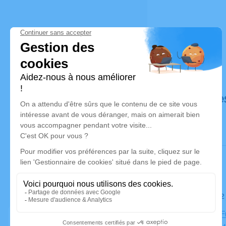
Déroulé de
Le jeudi 1
Chambre Fu