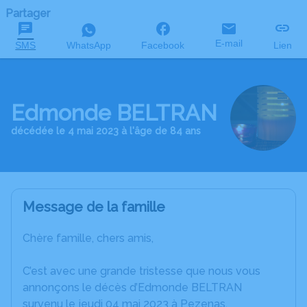
Partager
E-mail
SMS
WhatsApp
Facebook
Lien
Edmonde BELTRAN
décédée le 4 mai 2023 à l'âge de 84 ans
Message de la famille
Chère famille, chers amis,
C’est avec une grande tristesse que nous vous
annonçons le décès d’Edmonde BELTRAN
survenu le jeudi 04 mai 2023 à Pezenas.