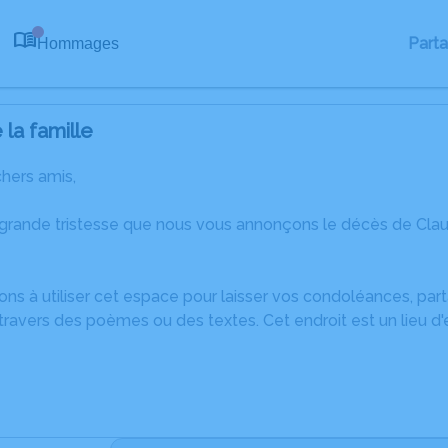
Part
Hommages
0
la famille
chers amis,
 grande tristesse que nous vous annonçons le décès de Cl
ons à utiliser cet espace pour laisser vos condoléances, pa
travers des poèmes ou des textes. Cet endroit est un lieu d