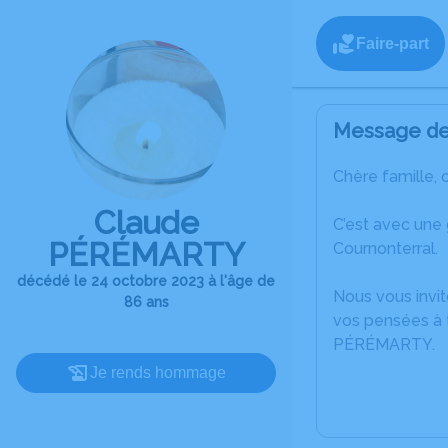
Faire-part
Message de 
Chère famille, 
Claude
C’est avec une
PÉRÉMARTY
Cournonterral.
décédé le 24 octobre 2023 à l'âge de
Nous vous invit
86 ans
vos pensées à 
PÉRÉMARTY.
Je rends hommage