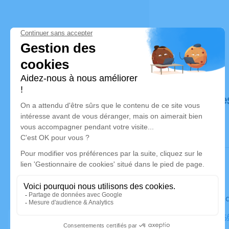
Déroulé de
Le vendre
Eglise, 34