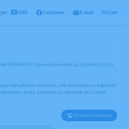
ager
SMS
Facebook
E-mail
Lien
aude PÉRÉMARTY survenu le mardi 24 octobre 2023 à
rtager des photos souvenirs, une anecdote ou exprimer
'expression dédié à honorer la mémoire de Claude
Je rends hommage