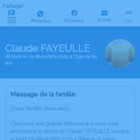
Partager
E-mail
SMS
WhatsApp
Facebook
Lien
Claude FAYEULLE
décédé le 29 décembre 2025 à l'âge de 85
ans
Message de la famille
Chère famille, chers amis,
C’est avec une grande tristesse que nous vous
annonçons le décès de Claude FAYEULLE survenu
le lundi 29 décembre 2025 à Balaruc le Vieux.