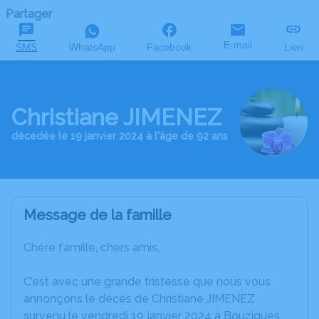
Partager
E-mail
SMS
WhatsApp
Facebook
Lien
Christiane JIMENEZ
décédée le 19 janvier 2024 à l'âge de 92 ans
Message de la famille
Chère famille, chers amis,
C’est avec une grande tristesse que nous vous
annonçons le décès de Christiane JIMENEZ
survenu le vendredi 19 janvier 2024 à Bouzigues.