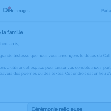
Part
Hommages
0
la famille
chers amis,
 grande tristesse que nous vous annonçons le décès de Cath
ons à utiliser cet espace pour laisser vos condoléances, pa
ravers des poèmes ou des textes. Cet endroit est un lieu d
Cérémonie religieuse