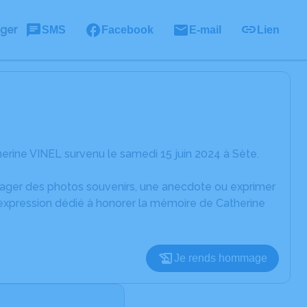
ager
SMS
Facebook
E-mail
Lien
erine VINEL survenu le samedi 15 juin 2024 à Sète.
rtager des photos souvenirs, une anecdote ou exprimer
'expression dédié à honorer la mémoire de Catherine
Je rends hommage