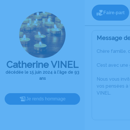
Faire-part
Message de 
Chère famille, 
Catherine VINEL
C’est avec une
décédée le 15 juin 2024 à l'âge de 93
ans
Nous vous invit
vos pensées à t
VINEL.
Je rends hommage