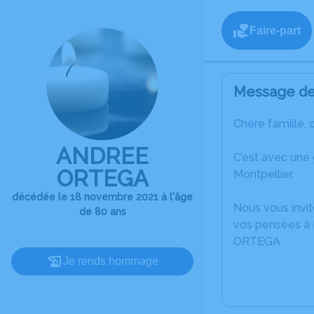
Faire-part
Message de 
Chère famille, 
ANDREE
C’est avec une
ORTEGA
Montpellier.
décédée le 18 novembre 2021 à l'âge
Nous vous invit
de 80 ans
vos pensées à t
ORTEGA.
Je rends hommage