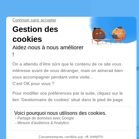
Déroulé de
Le mardi 