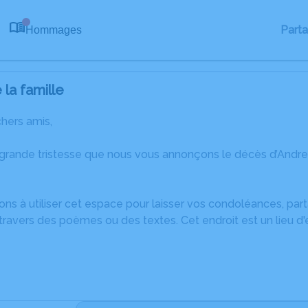
Part
Hommages
0
la famille
chers amis,
 grande tristesse que nous vous annonçons le décès d’And
ons à utiliser cet espace pour laisser vos condoléances, pa
ravers des poèmes ou des textes. Cet endroit est un lieu d