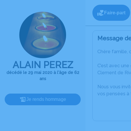
Faire-part
Message de 
Chère famille, 
ALAIN PEREZ
C’est avec une
Clement de Riv
décédé le 29 mai 2020 à l'âge de 62
ans
Nous vous invit
vos pensées à t
Je rends hommage