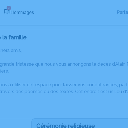
2
Part
Hommages
la famille
chers amis,
 grande tristesse que nous vous annonçons le décès d’Alain
iere.
ons à utiliser cet espace pour laisser vos condoléances, pa
ravers des poèmes ou des textes. Cet endroit est un lieu d
Cérémonie religieuse