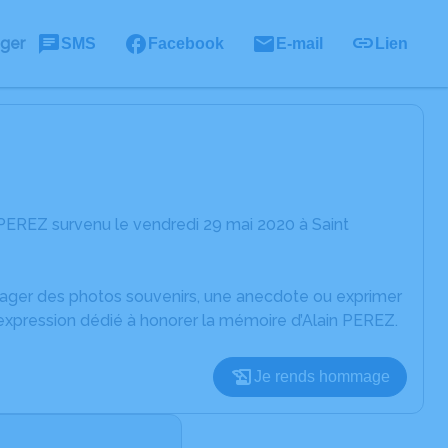
ager
SMS
Facebook
E-mail
Lien
 PEREZ survenu le vendredi 29 mai 2020 à Saint
rtager des photos souvenirs, une anecdote ou exprimer
'expression dédié à honorer la mémoire d’Alain PEREZ.
Je rends hommage